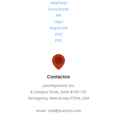
HelpDesk
Consultores
API
Login
Registrate
FAQ
POS
Contactos
LatinPayments Inc.
8 Campus Drive, Suite #105-155
Parsippany, New Jersey 07054, USA
email: info@practisis.com